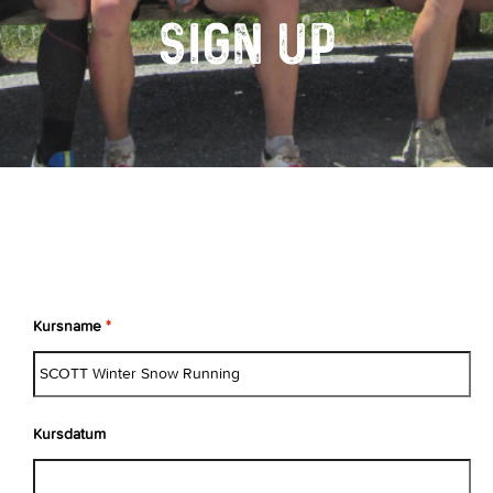
SIGN UP
Kursname
*
Kursdatum