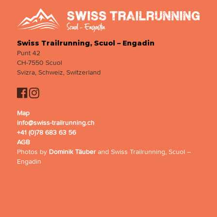
Swiss Trailrunning, Scuol – Engadin
Punt 42
CH-7550 Scuol
Svizra, Schweiz, Switzerland
Map
info@swiss-trailrunning.ch
+41 (0)78 683 63 56
AGB
Photos by
Dominik Täuber
and Swiss Trailrunning, Scuol –
Engadin