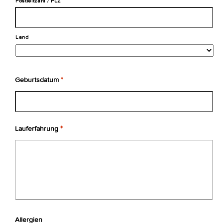
Postleitzahl / PLZ
Land
Geburtsdatum
*
Lauferfahrung
*
Allergien