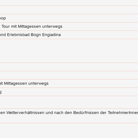
hop
Tour mit Mittagessen unterwegs
und Erlebnisbad Bogn Engiadina
it Mittagessen unterwegs
g
en Wetterverhältnissen und nach den Bedürfnissen der TeilnehmerInne