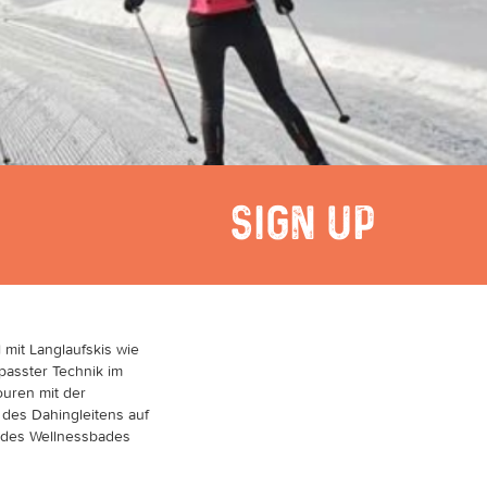
SIGN UP
mit Langlaufskis wie
passter Technik im
ouren mit der
 des Dahingleitens auf
 des Wellnessbades