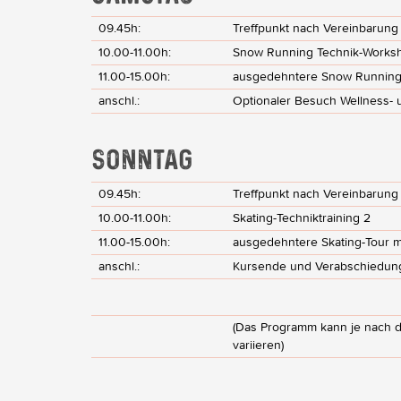
09.45h:
Treffpunkt nach Vereinbarung
10.00-11.00h:
Snow Running Technik-Works
11.00-15.00h:
ausgedehntere Snow Running 
anschl.:
Optionaler Besuch Wellness- 
SONNTAG
09.45h:
Treffpunkt nach Vereinbarung
10.00-11.00h:
Skating-Techniktraining 2
11.00-15.00h:
ausgedehntere Skating-Tour m
anschl.:
Kursende und Verabschiedun
(Das Programm kann je nach d
variieren)