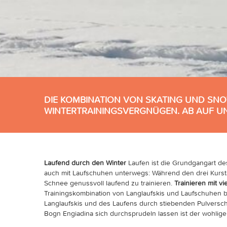
DIE KOMBINATION VON SKATING UND SN
WINTERTRAININGSVERGNÜGEN. AB AUF UN
Laufend durch den Winter
Laufen ist die Grundgangart de
auch mit Laufschuhen unterwegs: Während den drei Kursta
Schnee genussvoll laufend zu trainieren.
Trainieren mit v
Trainingskombination von Langlaufskis und Laufschuhen b
Langlaufskis und des Laufens durch stiebenden Pulvers
Bogn Engiadina sich durchsprudeln lassen ist der wohli