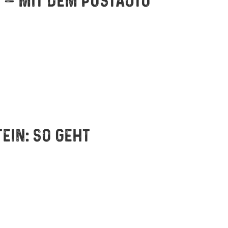
 – MIT DEM POSTAUTO
EIN: SO GEHT