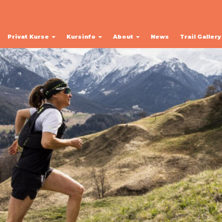
Privat Kurse
Kursinfo
About
News
Trail Galler