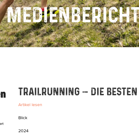
MEDIENBERICH
TRAILRUNNING – DIE BESTEN
Artikel lesen
Blick
2024