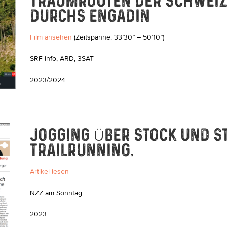
TRAUMROUTEN DER SCHWEIZ
DURCHS ENGADIN
Film ansehen
(Zeitspanne: 33’30” – 50’10”)
SRF Info, ARD, 3SAT
2023/2024
JOGGING ÜBER STOCK UND ST
TRAILRUNNING.
Artikel lesen
NZZ am Sonntag
2023