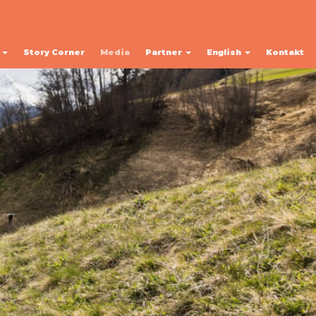
y
Story Corner
Media
Partner
English
Kontakt