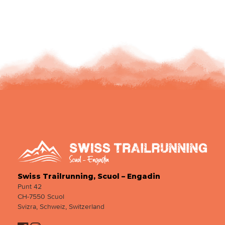
Swiss Trailrunning, Scuol – Engadin
Punt 42
CH-7550 Scuol
Svizra, Schweiz, Switzerland